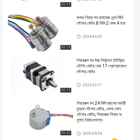
00:19
কপার গিয়ার সহ ক্যামেরা লেন্স মিনি
স্টেপার মোটর 8 মিমি 2 ফেজ 4 তার
মাইক্রো স্টিপার মোটর
2024-04-25
00:18
গিয়ারবক্স সহ উচ্চ নির্ভুলতা হাইব্রিড
স্টেপিং মোটর নেমা 17 প্রোগ্রামেবল
স্টেপার মোটর
গিয়ার স্টেপার মোটর
2023-03-17
00:19
গিয়ারবক্স সহ 24 মিমি ব্যাসের স্থায়ী
চুম্বক স্টেপার মোটর, একক পোল
স্টেপার মোটর, গিয়ারবক্স গিয়ার অ
নুপাত নির্বাচনযোগ্য
স্থায়ী চুম্বক Stepper মোটর
00:30
2025-04-04