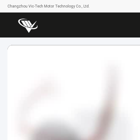
Changzhou Vic-Tech Motor Technology Co., Ltd.