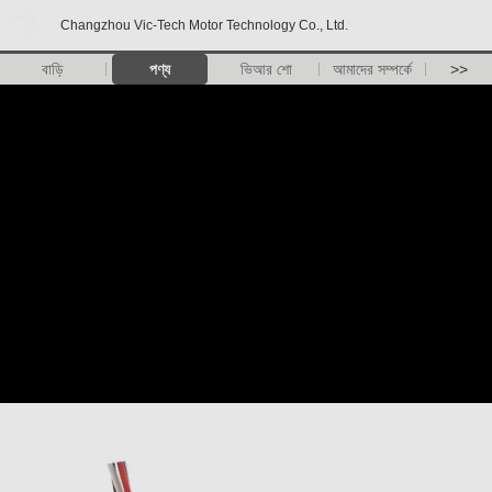
Changzhou Vic-Tech Motor Technology Co., Ltd.
বাড়ি
পণ্য
ভিআর শো
আমাদের সম্পর্কে
>>