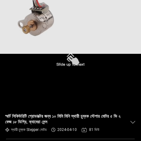
স্মার্ট সিকিউরিটি প্রোডাক্টের জন্য ১০ মিমি মিনি স্থায়ী চুম্বক স্টেপার মোটর ৫ ভি ২
ফেজ ১৮ ডিগ্রি, ক্যামেরা লেন্স
স্থায়ী চুম্বক Stepper মোটর
2024-04-10
81 ভিউ