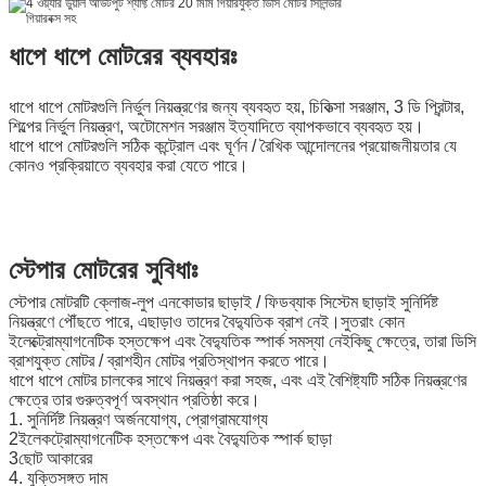
ধাপে ধাপে মোটরের ব্যবহারঃ
ধাপে ধাপে মোটরগুলি নির্ভুল নিয়ন্ত্রণের জন্য ব্যবহৃত হয়, চিকিত্সা সরঞ্জাম, 3 ডি প্রিন্টার,
শিল্পের নির্ভুল নিয়ন্ত্রণ, অটোমেশন সরঞ্জাম ইত্যাদিতে ব্যাপকভাবে ব্যবহৃত হয়।
ধাপে ধাপে মোটরগুলি সঠিক কন্ট্রোল এবং ঘূর্ণন / রৈখিক আন্দোলনের প্রয়োজনীয়তার যে
কোনও প্রক্রিয়াতে ব্যবহার করা যেতে পারে।
স্টেপার মোটরের সুবিধাঃ
স্টেপার মোটরটি ক্লোজ-লুপ এনকোডার ছাড়াই / ফিডব্যাক সিস্টেম ছাড়াই সুনির্দিষ্ট
নিয়ন্ত্রণে পৌঁছতে পারে, এছাড়াও তাদের বৈদ্যুতিক ব্রাশ নেই।সুতরাং কোন
ইলেক্ট্রোম্যাগনেটিক হস্তক্ষেপ এবং বৈদ্যুতিক স্পার্ক সমস্যা নেইকিছু ক্ষেত্রে, তারা ডিসি
ব্রাশযুক্ত মোটর / ব্রাশহীন মোটর প্রতিস্থাপন করতে পারে।
ধাপে ধাপে মোটর চালকের সাথে নিয়ন্ত্রণ করা সহজ, এবং এই বৈশিষ্ট্যটি সঠিক নিয়ন্ত্রণের
ক্ষেত্রে তার গুরুত্বপূর্ণ অবস্থান প্রতিষ্ঠা করে।
1. সুনির্দিষ্ট নিয়ন্ত্রণ অর্জনযোগ্য, প্রোগ্রামযোগ্য
2ইলেকট্রোম্যাগনেটিক হস্তক্ষেপ এবং বৈদ্যুতিক স্পার্ক ছাড়া
3ছোট আকারের
4. যুক্তিসঙ্গত দাম