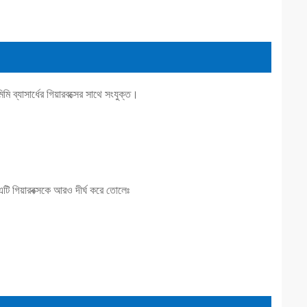
সার্ধের গিয়ারবক্সের সাথে সংযুক্ত।
 এটি গিয়ারবক্সকে আরও দীর্ঘ করে তোলেঃ