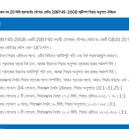
ারবক্স সহ 20 মিমি ব্যাসার্ধের স্টেপার মোটর 20BY45-20GB মাল্টিপল গিয়ার অনুপাত ঐচ্ছিক
া
BY45-20GB একটি 20BY45 স্থায়ী চৌম্বক স্টেপার মোটর যা একটি GB20 20 মিমি ব্যা
ক মোটরের স্টেপ কোণ 18°/স্টেপ।
ভিন্ন গিয়ার রেসিওর সাথে, এটির বিভিন্ন আউটপুট গতি এবং টর্ক পারফরম্যান্স থাকবে।
ি গ্রাহকরা আরো টর্ক চান, আমরা উচ্চতর গিয়ার অনুপাত ব্যবহার করার পরামর্শ দিই।
ি গ্রাহকরা উচ্চতর আউটপুট গতি চান, আমরা গিয়ার অনুপাত কম রাখার পরামর্শ দিই।
:
য়ারবক্সের দৈর্ঘ্য গিয়ার স্তরের সাথে সম্পর্কিত, আরও স্তরের সাথে, আরও গিয়ার রয়েছে এবং
য়ার লেভেল: 3/4 লেভেল, গিয়ারবক্স দৈর্ঘ্য 16mm, গিয়ার অনুপাতঃ 10:1~31.25:1
য়ার লেভেলঃ ৫ টি লেভেল, গিয়ারবক্সের দৈর্ঘ্য ১৭.৫ মিমি, গিয়ার রেসিওঃ ৫০ঃ১ ~ ৭৮।1:1
য়ার লেভেল: ৬ স্তর, গিয়ারবক্স দৈর্ঘ্য ১৯ মিমি, গিয়ার অনুপাতঃ ১০০ঃ১~১৯৫।3:1
য়ার লেভেলঃ ৭ টি লেভেল, গিয়ারবক্সের দৈর্ঘ্য ২০.৫ মিমি, গিয়ার রেসিওঃ ২৫০ঃ১-৪৮৮।3:1