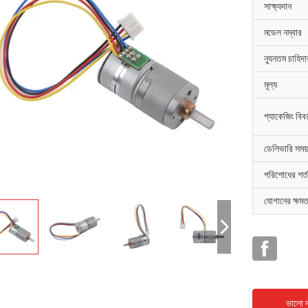
সাক্ষ্যদান
মডেল নম্বার
ন্যূনতম চাহিদ
মূল্য
প্যাকেজিং বিব
ডেলিভারি সময়
পরিশোধের শর্ত
যোগানের ক্ষমত
ভালো দ