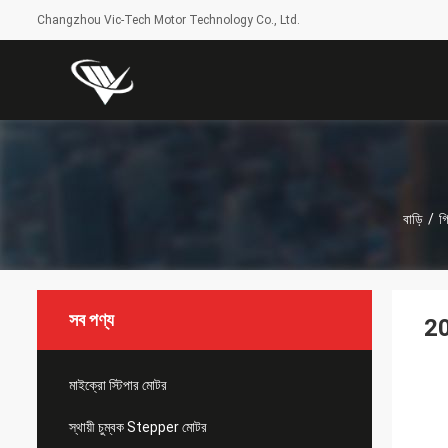
Changzhou Vic-Tech Motor Technology Co., Ltd.
বাড়ি
/
গ
সব পণ্য
20
মাইক্রো স্টিপার মোটর
স্থায়ী চুম্বক Stepper মোটর