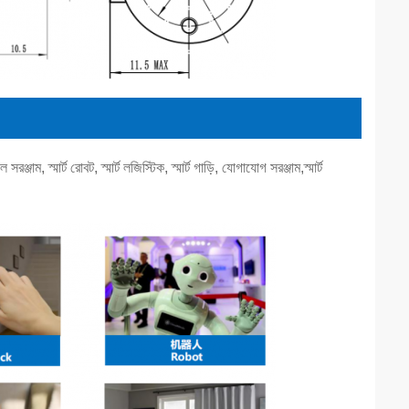
রঞ্জাম, স্মার্ট রোবট, স্মার্ট লজিস্টিক, স্মার্ট গাড়ি, যোগাযোগ সরঞ্জাম,স্মার্ট