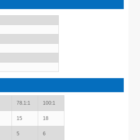
78.1:1
100:1
15
18
5
6