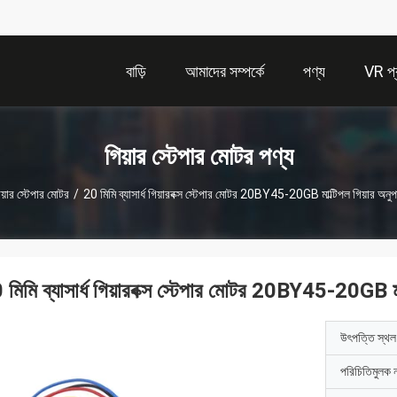
বাড়ি
আমাদের সম্পর্কে
পণ্য
VR প্র
গিয়ার স্টেপার মোটর পণ্য
িয়ার স্টেপার মোটর
/
20 মিমি ব্যাসার্ধ গিয়ারবক্স স্টেপার মোটর 20BY45-20GB মাল্টিপল গিয়ার অনু
 মিমি ব্যাসার্ধ গিয়ারবক্স স্টেপার মোটর 20BY45-20GB মা
উৎপত্তি স্থল
পরিচিতিমুলক 