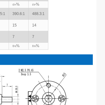
৫৮%
৫৮%
5:1
390.6:1
488.3:1
15
14
7
7
৪৬%
৪৬%