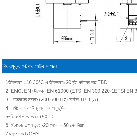
গিয়ারযুক্ত স্টেপার মোটর সম্পর্কে
1জীবনকাল L10 30°C এ জীবনকালঃ 20 ঘন্টা পরীক্ষার শর্ত TBD
2. EMC. EN স্ট্যান্ডার্ড EN 61000 (ETSI EN 300 220-1ETSI EN 
3. গোলমালের মাত্রাঃ (200-600 Hz) সর্বোচ্চ TBD (A) ।
4. নির্মাণের দিকঃ উল্লম্ব এবং অনুভূমিক
5পরিবেশে তাপমাত্রাঃ +50°C
6. স্টোরেজ তাপমাত্রা: -20 থেকে + 50 সেলসিয়াস
7অনুমোদনঃ ROHS