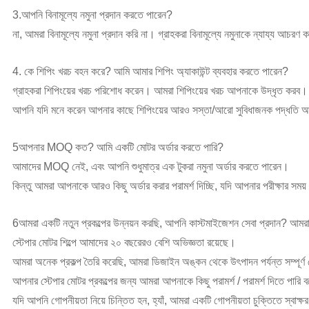
3.আপনি বিনামূল্যে নমুনা প্রদান করতে পারেন?
না, আমরা বিনামূল্যে নমুনা প্রদান করি না। গ্রাহকরা বিনামূল্যে নমুনাকে ন্যায্য আচরণ
4. কে শিপিং খরচ বহন করে? আমি আমার শিপিং অ্যাকাউন্ট ব্যবহার করতে পারেন?
গ্রাহকরা শিপিংয়ের খরচ পরিশোধ করেন। আমরা শিপিংয়ের খরচ আপনাকে উদ্ধৃত করব।
আপনি যদি মনে করেন আপনার কাছে শিপিংয়ের আরও সস্তা/আরো সুবিধাজনক পদ্ধতি আছ
5আপনার MOQ কত? আমি একটি মোটর অর্ডার করতে পারি?
আমাদের MOQ নেই, এবং আপনি শুধুমাত্র এক টুকরা নমুনা অর্ডার করতে পারেন।
কিন্তু আমরা আপনাকে আরও কিছু অর্ডার করার পরামর্শ দিচ্ছি, যদি আপনার পরীক্ষার সম
6আমরা একটি নতুন প্রকল্পের উন্নয়ন করছি, আপনি কাস্টমাইজেশন সেবা প্রদান? আমরা 
স্টেপার মোটর শিল্পে আমাদের ২০ বছরেরও বেশি অভিজ্ঞতা রয়েছে।
আমরা অনেক প্রকল্প তৈরি করেছি, আমরা ডিজাইন অঙ্কন থেকে উৎপাদন পর্যন্ত সম্পূর্ণ
আপনার স্টেপার মোটর প্রকল্পের জন্য আমরা আপনাকে কিছু পরামর্শ / পরামর্শ দিতে পারি 
যদি আপনি গোপনীয়তা নিয়ে চিন্তিত হন, হ্যাঁ, আমরা একটি গোপনীয়তা চুক্তিতে স্বাক্