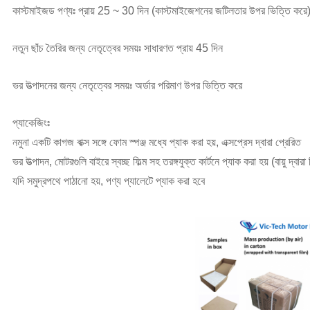
কাস্টমাইজড পণ্যঃ প্রায় 25 ~ 30 দিন (কাস্টমাইজেশনের জটিলতার উপর ভিত্তি করে
নতুন ছাঁচ তৈরির জন্য নেতৃত্বের সময়ঃ সাধারণত প্রায় 45 দিন
ভর উত্পাদনের জন্য নেতৃত্বের সময়ঃ অর্ডার পরিমাণ উপর ভিত্তি করে
প্যাকেজিংঃ
নমুনা একটি কাগজ বাক্স সঙ্গে ফোম স্পঞ্জ মধ্যে প্যাক করা হয়, এক্সপ্রেস দ্বারা প্রেরিত
ভর উত্পাদন, মোটরগুলি বাইরে স্বচ্ছ ফিল্ম সহ তরঙ্গযুক্ত কার্টনে প্যাক করা হয় (বায়ু দ্বারা
যদি সমুদ্রপথে পাঠানো হয়, পণ্য প্যালেটে প্যাক করা হবে