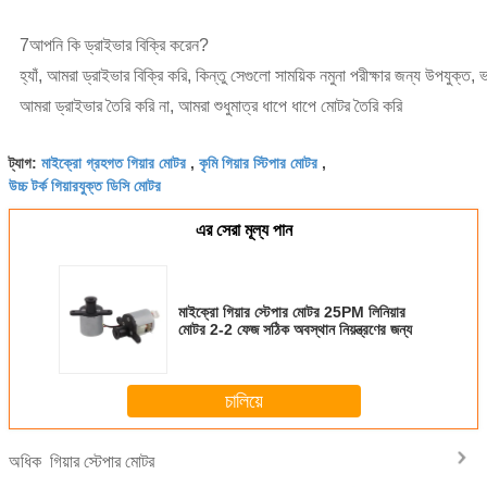
7আপনি কি ড্রাইভার বিক্রি করেন?
হ্যাঁ, আমরা ড্রাইভার বিক্রি করি, কিন্তু সেগুলো সাময়িক নমুনা পরীক্ষার জন্য উপযুক্
আমরা ড্রাইভার তৈরি করি না, আমরা শুধুমাত্র ধাপে ধাপে মোটর তৈরি করি
মাইক্রো গ্রহগত গিয়ার মোটর
কৃমি গিয়ার স্টিপার মোটর
ট্যাগ:
,
,
উচ্চ টর্ক গিয়ারযুক্ত ডিসি মোটর
এর সেরা মূল্য পান
মাইক্রো গিয়ার স্টেপার মোটর 25PM লিনিয়ার
মোটর 2-2 ফেজ সঠিক অবস্থান নিয়ন্ত্রণের জন্য
চালিয়ে
গিয়ার স্টেপার মোটর
অধিক