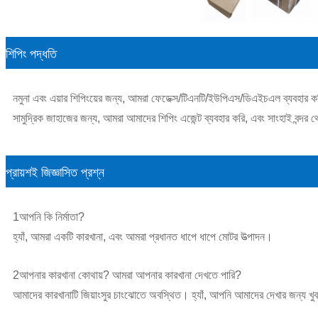
শিপিং পদ্ধতি
নমুনা এবং এয়ার শিপিংয়ের জন্য, আমরা ফেডেক্স/টিএনটি/ইউপিএস/ডিএইচএল ব্যবহার 
সামুদ্রিক জাহাজের জন্য, আমরা আমাদের শিপিং এজেন্ট ব্যবহার করি, এবং সাংহাই বন্দর
প্রায়শই জিজ্ঞাসিত প্রশ্ন
1আপনি কি নির্মাতা?
হ্যাঁ, আমরা একটি কারখানা, এবং আমরা প্রধানত ধাপে ধাপে মোটর উত্পাদন।
2আপনার কারখানা কোথায়? আমরা আপনার কারখানা দেখতে পারি?
আমাদের কারখানাটি জিয়াংসুর চাংঝোতে অবস্থিত। হ্যাঁ, আপনি আমাদের দেখার জন্য খু