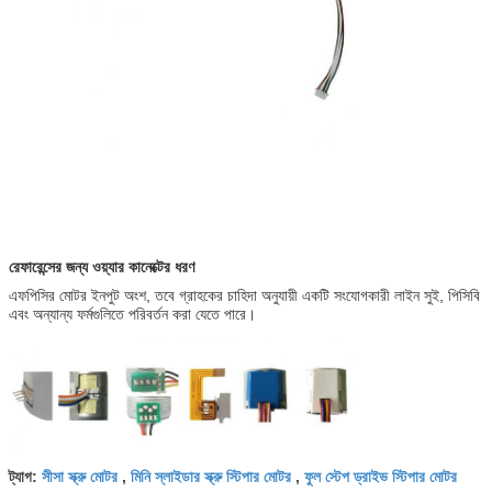
রেফারেন্সের জন্য ওয়্যার কানেক্টের ধরণ
এফপিসির মোটর ইনপুট অংশ, তবে গ্রাহকের চাহিদা অনুযায়ী একটি সংযোগকারী লাইন সুই, পিসিবি
এবং অন্যান্য ফর্মগুলিতে পরিবর্তন করা যেতে পারে।
সীসা স্ক্রু মোটর
মিনি স্লাইডার স্ক্রু স্টিপার মোটর
ফুল স্টেপ ড্রাইভ স্টিপার মোটর
ট্যাগ:
,
,