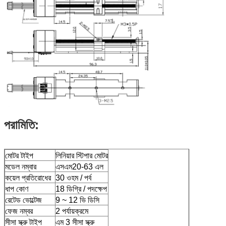
পরামিতি:
মোটর টাইপ
লিনিয়ার স্টিপার মোটর
মডেল নম্বার
এসএম20-63 এল
কয়েল প্রতিরোধের
30 ওহম / পর্ব
ধাপ কোণ
18 ডিগ্রি / পদক্ষেপ
রেটেড ভোল্টেজ
9 ~ 12 ভি ডিসি
ফেজ নম্বর
2 পর্যায়ক্রমে
সীসা স্ক্রু টাইপ
এম 3 সীসা স্ক্রু