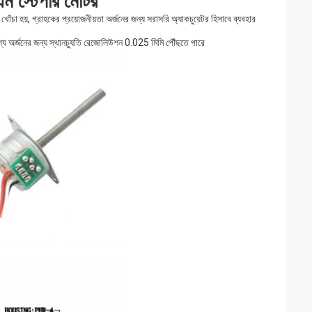
পিএম স্টেপার মোটর
োঁচা হয়, গ্রাহকের প্রয়োজনীয়তা অর্জনের জন্য সরাসরি অ্যাকচুয়েটর হিসাবে ব্যবহার
্দেশ্য অর্জনের জন্য স্থানচ্যুতি রেজোলিউশন 0.025 মিমি পৌঁছতে পারে