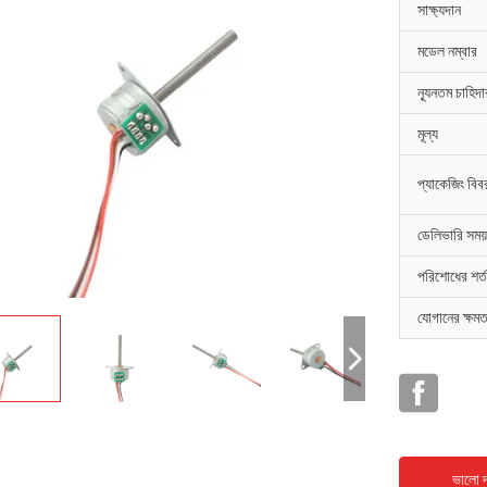
সাক্ষ্যদান
মডেল নম্বার
ন্যূনতম চাহিদ
মূল্য
প্যাকেজিং বিব
ডেলিভারি সময়
পরিশোধের শর্ত
যোগানের ক্ষমত
ভালো দ