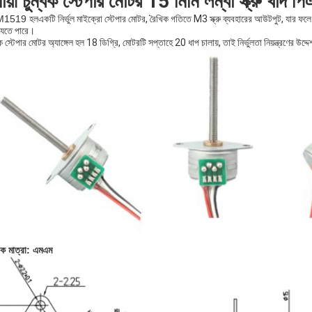
থায়ী চুম্বক স্টেপার মোটর 15 মিমি লম্বা স্ক্রু খাদ 
1519 হল
একটি নির্ভুল মাইক্রো স্টেপার মোটর, রৈখিক গতিতে M3 স্ক্রু ব্যবহারের আউটপুট, যার ফলে খ
যেতে পারে।
 স্টেপার মোটর অ্যাঙ্গেল হল 18 ডিগ্রি, মোটরটি সপ্তাহে 20 ধাপ চালায়, তাই নির্ভুলতা নিয়ন্ত্রণের উদ
্রিক মাত্রা: এমএম