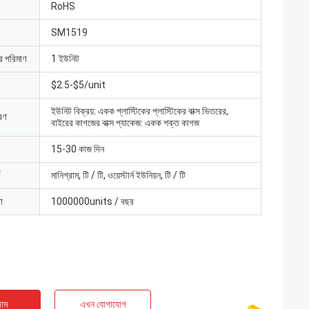
RoHS
SM1519
ার পরিমাণ
1 ইউনিট
$2.5-$5/unit
ইউনিট বিক্রয়: একক প্লাস্টিকের প্লাস্টিকের বাক্স ভিতরের,
রণ
বাইরের কাগজের বাক্স প্যাকেজ: একক শক্ত কাগজ
15-30 কাজ দিন
মানিগ্রাম, টি / টি, ওয়েস্টার্ন ইউনিয়ন, টি / টি
া
1000000units / বছর
াম
এখন যোগাযোগ