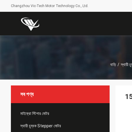
Changzhou Vic-Tech Motor Technology Co., Ltd.
বাড়ি
/
স্থায়ী
সব পণ্য
15 
মাইক্রো স্টিপার মোটর
স্থায়ী চুম্বক Stepper মোটর