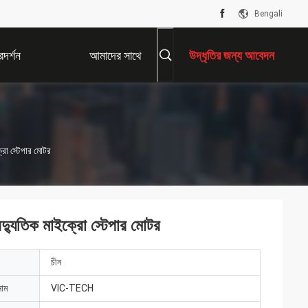
Bengali
দর্শন
আমাদের সাথে
উদ্ধৃতির জন্য আবেদন
যোগাযোগ করুন
ইক্রো স্টেপার মোটর
র বৈদ্যুতিক মাইক্রো স্টেপার মোটর
চীন
নাম
VIC-TECH