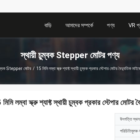
বাড়ি
আমাদের সম্পর্কে
পণ্য
VR প্র
স্থায়ী চুম্বক Stepper মোটর পণ্য
 চুম্বক Stepper মোটর
/
15 মিমি লম্বা স্ক্রু শ্যাফ্ট স্থায়ী চুম্বক প্রকার স্টেপার মোটর বৈদ্যুতিক মা
মিমি লম্বা স্ক্রু শ্যাফ্ট স্থায়ী চুম্বক প্রকার স্টেপার মোট
উৎপত্তি স্থল
পরিচিতিমুলক 