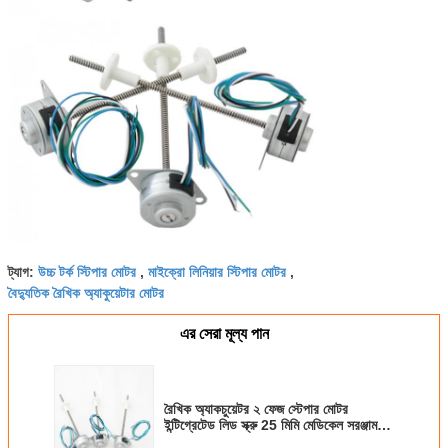
উচ্চ টর্ক স্টিপার মোটর
মাইক্রো লিনিয়ার স্টিপার মোটর
ট্যাগ:
,
,
বৈদ্যুতিক রৈখিক অ্যাকুয়েটার মোটর
এর সেরা মূল্য পান
রৈখিক অ্যাকচুয়েটর ২ ফেজ স্টেপার মোটর
ইন্টিগ্রেটেড লিড স্ক্রু 25 মিমি মেডিকেল সরঞ্জাম
জন্য, স্বয়ংক্রিয় নিয়ন্ত্রণ