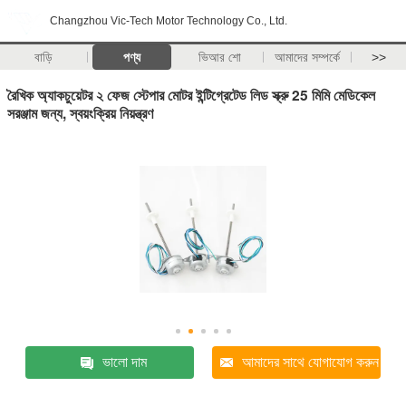
Changzhou Vic-Tech Motor Technology Co., Ltd.
বাড়ি
পণ্য
ভিআর শো
আমাদের সম্পর্কে
>>
রৈখিক অ্যাকচুয়েটর ২ ফেজ স্টেপার মোটর ইন্টিগ্রেটেড লিড স্ক্রু 25 মিমি মেডিকেল
সরঞ্জাম জন্য, স্বয়ংক্রিয় নিয়ন্ত্রণ
ভালো দাম
আমাদের সাথে যোগাযোগ করুন