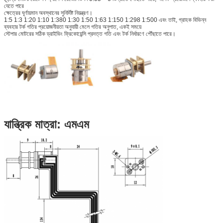
যেতে পারে
ক্ষেত্রের ঘূর্ণায়মান অবস্থানের সুনির্দিষ্ট নিয়ন্ত্রণ।
1:5 1:3 1:20 1:10 1:380 1:30 1:50 1:63 1:150 1:298 1:500 এবং তাই, গ্রাহক বিভিন্ন
ব্যবহার টর্ক গতির প্রয়োজনীয়তা অনুযায়ী মেলে গতির অনুপাত, একই সময়ে
স্টেপার মোটরের সঠিক ড্রাইভিং ফ্রিকোয়েন্সি প্রদত্ত গতি এবং টর্ক নির্ধারণে পৌঁছাতে পারে।
যান্ত্রিক মাত্রা: এমএম