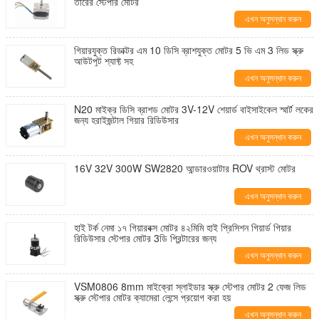
তারের স্টেপার মোটর
এখন অনুসন্ধান করুন
গিয়ারযুক্ত রিডাক্টর এম 10 ডিসি ব্রাশযুক্ত মোটর 5 ভি এম 3 লিড স্ক্রু
আউটপুট শ্যাফ্ট সহ
এখন অনুসন্ধান করুন
N20 মাইক্র ডিসি ব্রাশড মোটর 3V-12V শেয়ার্ড বাইসাইকেল স্মার্ট লকের
জন্য হরাইজন্টাল গিয়ার রিডিউসার
এখন অনুসন্ধান করুন
16V 32V 300W SW2820 আন্ডারওয়াটার ROV থ্রাস্ট মোটর
এখন অনুসন্ধান করুন
হাই টর্ক নেমা ১৭ গিয়ারবক্স মোটর ৪২মিমি হাই প্রিসিশন গিয়ার্ড গিয়ার
রিডিউসার স্টেপার মোটর 3ডি প্রিন্টারের জন্য
এখন অনুসন্ধান করুন
VSM0806 8mm মাইক্রো স্লাইডার স্ক্রু স্টেপার মোটর 2 ফেজ লিড
স্ক্রু স্টেপার মোটর ক্যামেরা লেন্সে প্রয়োগ করা হয়
এখন অনুসন্ধান করুন