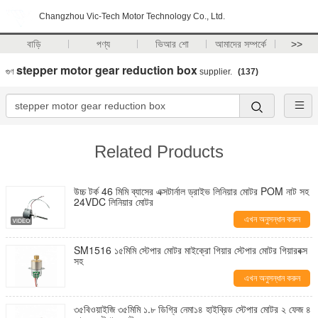
Changzhou Vic-Tech Motor Technology Co., Ltd.
বাড়ি
পণ্য
ভিআর শো
আমাদের সম্পর্কে
>>
stepper motor gear reduction box
গুণ
supplier.
(137)
Related Products
উচ্চ টর্ক 46 মিমি ব্যাসের এক্সটার্নাল ড্রাইভ লিনিয়ার মোটর POM নাট সহ
24VDC লিনিয়ার মোটর
এখন অনুসন্ধান করুন
SM1516 ১৫মিমি স্টেপার মোটর মাইক্রো গিয়ার স্টেপার মোটর গিয়ারবক্স
সহ
এখন অনুসন্ধান করুন
৩৫বিওয়াইজি ৩৫মিমি ১.৮ ডিগ্রি নেমা১৪ হাইব্রিড স্টেপার মোটর ২ ফেজ ৪